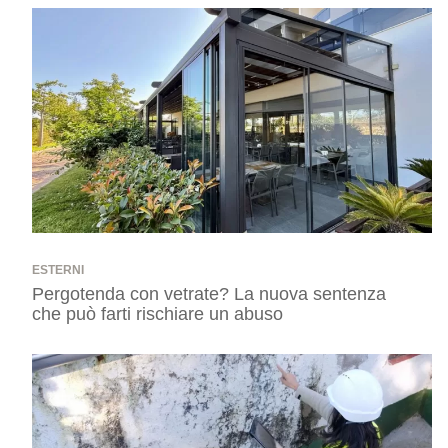
ESTERNI
Pergotenda con vetrate? La nuova sentenza
che può farti rischiare un abuso