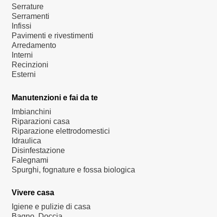
Serrature
Serramenti
Infissi
Pavimenti e rivestimenti
Arredamento
Interni
Recinzioni
Esterni
Manutenzioni e fai da te
Imbianchini
Riparazioni casa
Riparazione elettrodomestici
Idraulica
Disinfestazione
Falegnami
Spurghi, fognature e fossa biologica
Vivere casa
Igiene e pulizie di casa
Bagno, Doccia