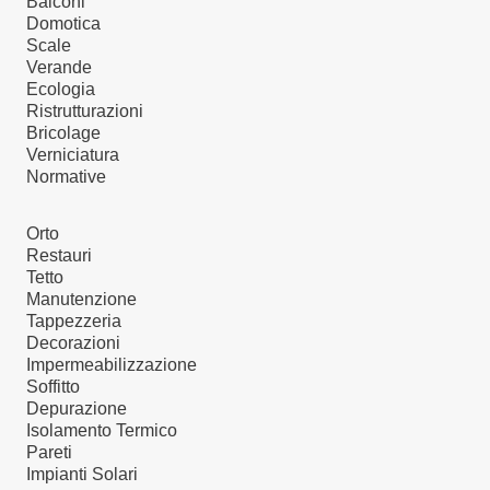
Balconi
Domotica
Scale
Verande
Ecologia
Ristrutturazioni
Bricolage
Verniciatura
Normative
Orto
Restauri
Tetto
Manutenzione
Tappezzeria
Decorazioni
Impermeabilizzazione
Soffitto
Depurazione
Isolamento Termico
Pareti
Impianti Solari