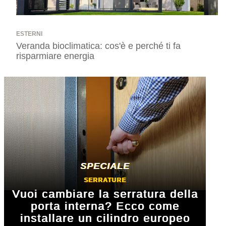
ESTERNI
Veranda bioclimatica: cos'è e perché ti fa
risparmiare energia
SERRATURE
Vuoi cambiare la serratura della
porta interna? Ecco come
installare un cilindro europeo