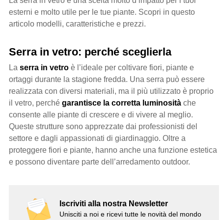
La serra in vetro è una scelta molto d’impatto per i tuoi
esterni e molto utile per le tue piante. Scopri in questo
articolo modelli, caratteristiche e prezzi.
Serra in vetro: perché sceglierla
La
serra in vetro
è l’ideale per coltivare fiori, piante e
ortaggi durante la stagione fredda. Una serra può essere
realizzata con diversi materiali, ma il più utilizzato è proprio
il vetro, perché
garantisce la corretta luminosità
che
consente alle piante di crescere e di vivere al meglio.
Queste strutture sono apprezzate dai professionisti del
settore e dagli appassionati di giardinaggio. Oltre a
proteggere fiori e piante, hanno anche una funzione estetica
e possono diventare parte dell’arredamento outdoor.
Iscriviti alla nostra Newsletter
Unisciti a noi e ricevi tutte le novità del mondo