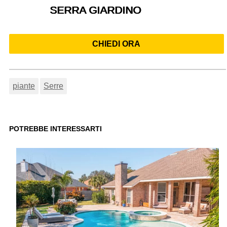
SERRA GIARDINO
CHIEDI ORA
piante
Serre
POTREBBE INTERESSARTI