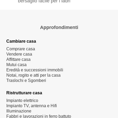
bersaglio facile per i ladri
Approfondimenti
Cambiare casa
Comprare casa
Vendere casa
Affittare casa
Mutui casa
Eredità e successioni immobili
Notai, rogito e atti per la casa
Traslochi e Sgomberi
Ristrutturare casa
Impianto elettrico
Impianto TV, antenna e Hifi
Illuminazione
Fabbri e lavorazioni in ferro battuto