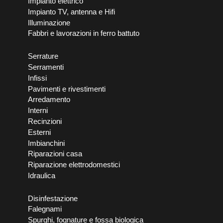
Impianto elettrico
Impianto TV, antenna e Hifi
Illuminazione
Fabbri e lavorazioni in ferro battuto
Serrature
Serramenti
Infissi
Pavimenti e rivestimenti
Arredamento
Interni
Recinzioni
Esterni
Imbianchini
Riparazioni casa
Riparazione elettrodomestici
Idraulica
Disinfestazione
Falegnami
Spurghi, fognature e fossa biologica