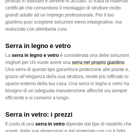
profilati in tubolare e lamiere in acciaio. Si tratta di materiali
certificati che consentono il montaggio di strutture molto
grandi adatte ad un impiego professionale. Per il tuo
giardino puoi scegliere soluzioni meno impegnative, ma
realizzate con altrettanta cura.
Serra in legno e vetro
La
serra in legno e vetro
è considerata una delle soluzioni
migliori per chi vuole avere una
serra nel proprio giardino
.
Una serra di questo tipo garantisce protezione alle piante e,
grazie all’eleganza della sua struttura, rende più raffinato lo
spazio esterno della tua casa. Una serra in legno e vetro ha
bisogno di un’adeguata manutenzione affinché sia sempre
efficiente e si conservi a lungo.
Serra in vetro: i prezzi
Il costo di una
serra in vetro
dipende dal tipo di modello che
scegli, dalle sue dimensioni e dal materiale con cui è fatta.