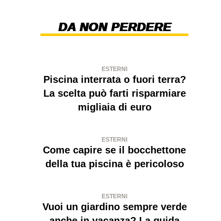
DA NON PERDERE
ESTERNI
Piscina interrata o fuori terra?
La scelta può farti risparmiare
migliaia di euro
ESTERNI
Come capire se il bocchettone
della tua piscina è pericoloso
ESTERNI
Vuoi un giardino sempre verde
anche in vacanza? La guida