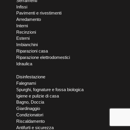
Serramenti
Infissi
Pavimenti e rivestimenti
Arredamento
Interni
Recinzioni
Esterni
Imbianchini
Riparazioni casa
Riparazione elettrodomestici
Idraulica
Disinfestazione
Falegnami
Spurghi, fognature e fossa biologica
Igiene e pulizie di casa
Bagno, Doccia
Giardinaggio
Condizionatori
Riscaldamento
Antifurti e sicurezza