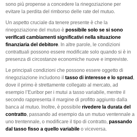
sono più propense a concedere la rinegoziazione per
evitare la perdita del rimborso delle rate del mutuo.
Un aspetto cruciale da tenere presente è che la
rinegoziazione del mutuo è
possibile solo se si sono
verificati cambiamenti significativi nella situazione
finanziaria del debitore
. In altre parole, le condizioni
contrattuali possono essere modificate solo quando si è in
presenza di circostanze economiche nuove e impreviste.
Le principali condizioni che possono essere oggetto di
rinegoziazione includono il
tasso di interesse e lo spread
,
dove il primo è strettamente collegato al mercato, ad
esempio l’Euribor per i mutui a tasso variabile, mentre il
secondo rappresenta il margine di profitto aggiunto dalla
banca al mutuo. Inoltre, è possibile
rivedere la durata del
contratto
, passando ad esempio da un mutuo ventennale a
uno trentennale, o modificare il tipo di contratto,
passando
dal tasso fisso a quello variabile
o viceversa.