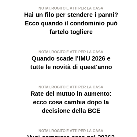
NOTAI, ROGITO E ATTI PER LA CASA
Hai un filo per stendere i panni?
Ecco quando il condominio può
fartelo togliere
NOTAI, ROGITO E ATTI PER LA CASA
Quando scade l'IMU 2026 e
tutte le novità di quest'anno
NOTAI, ROGITO E ATTI PER LA CASA
Rate del mutuo in aumento:
ecco cosa cambia dopo la
decisione della BCE
NOTAI, ROGITO E ATTI PER LA CASA