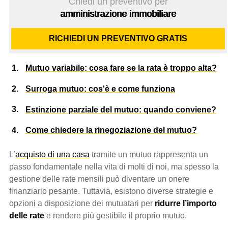
Chiedi un preventivo per
amministrazione immobiliare
RICHIEDI UN PREVENTIVO GRATIS
Mutuo variabile: cosa fare se la rata è troppo alta?
Surroga mutuo: cos'è e come funziona
Estinzione parziale del mutuo: quando conviene?
Come chiedere la rinegoziazione del mutuo?
L’
acquisto di una casa
tramite un mutuo rappresenta un
passo fondamentale nella vita di molti di noi, ma spesso la
gestione delle rate mensili può diventare un onere
finanziario pesante. Tuttavia, esistono diverse strategie e
opzioni a disposizione dei mutuatari per
ridurre l’importo
delle rate
e rendere più gestibile il proprio mutuo.