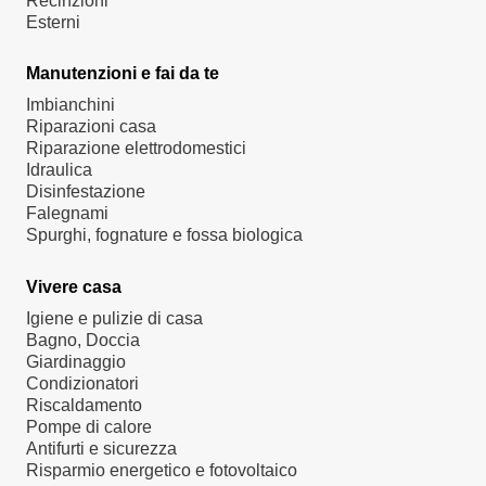
Recinzioni
Esterni
Manutenzioni e fai da te
Imbianchini
Riparazioni casa
Riparazione elettrodomestici
Idraulica
Disinfestazione
Falegnami
Spurghi, fognature e fossa biologica
Vivere casa
Igiene e pulizie di casa
Bagno, Doccia
Giardinaggio
Condizionatori
Riscaldamento
Pompe di calore
Antifurti e sicurezza
Risparmio energetico e fotovoltaico