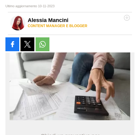
Ultimo aggiornamento 10-11-2023
Alessia Mancini
CONTENT MANAGER E BLOGGER