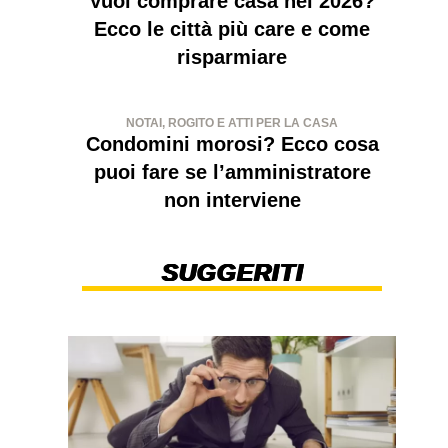
Vuoi comprare casa nel 2026?
Ecco le città più care e come
risparmiare
NOTAI, ROGITO E ATTI PER LA CASA
Condomini morosi? Ecco cosa
puoi fare se l’amministratore
non interviene
SUGGERITI