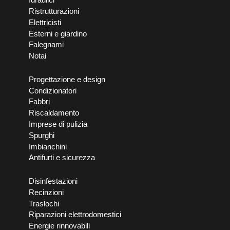
Ristrutturazioni
Elettricisti
Esterni e giardino
Falegnami
Notai
Progettazione e design
Condizionatori
Fabbri
Riscaldamento
Imprese di pulizia
Spurghi
Imbianchini
Antifurti e sicurezza
Disinfestazioni
Recinzioni
Traslochi
Riparazioni elettrodomestici
Energie rinnovabili