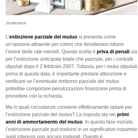
Shutterstock
L’
estinzione parziale del mutuo
si presenta come
un’opzione attraente per coloro che desiderano ridurre
l’onere delle rate mensili. Questa scelta è
priva di penali
sia
per l’estinzione anticipata totale che parziale, per i contratti
stipulati dopo il 2 febbraio 2007. Tuttavia, per i mutui stipulati
prima di questa data, è importante prestare attenzione e
verificare se l’eventuale rimborso parziale del mutuo
potrebbe comportare penalizzazioni finanziarie prima di
procedere con la richiesta.
Ma in quali circostanze conviene effettivamente optare per
l’estinzione parziale del mutuo? La risposta sta nei
primi
anni di ammortamento del mutuo
. In questa fase iniziale,
l’estinzione parziale può tradursi in un significativo risparmio
sugli interessi non ancora maturati. Questo è