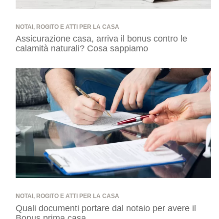
NOTAI, ROGITO E ATTI PER LA CASA
Assicurazione casa, arriva il bonus contro le
calamità naturali? Cosa sappiamo
NOTAI, ROGITO E ATTI PER LA CASA
Quali documenti portare dal notaio per avere il
Bonus prima casa