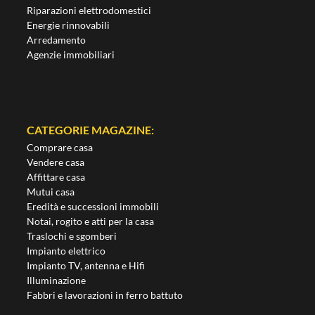
Riparazioni elettrodomestici
Energie rinnovabili
Arredamento
Agenzie immobiliari
CATEGORIE MAGAZINE:
Comprare casa
Vendere casa
Affittare casa
Mutui casa
Eredità e successioni immobili
Notai, rogito e atti per la casa
Traslochi e sgomberi
Impianto elettrico
Impianto TV, antenna e Hifi
Illuminazione
Fabbri e lavorazioni in ferro battuto