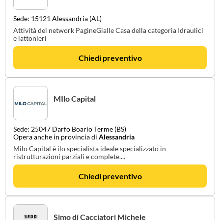
Sede: 15121 Alessandria (AL)
Attività del network PagineGialle Casa della categoria Idraulici
e lattonieri
Chiedi preventivo
MIlo Capital
Sede: 25047 Darfo Boario Terme (BS)
Opera anche in provincia di
Alessandria
Milo Capital è ilo specialista ideale specializzato in
ristrutturazioni parziali e complete....
Chiedi preventivo
Simo di Cacciatori Michele