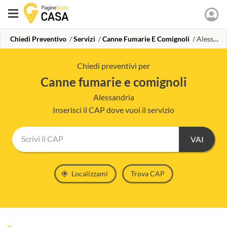
Chiedi Preventivo
Servizi
Canne Fumarie E Comignoli
Alessandria
Chiedi preventivi per
canne fumarie e comignoli
Alessandria
Inserisci il CAP dove vuoi il servizio
Scrivi il CAP
Localizzami
Trova CAP