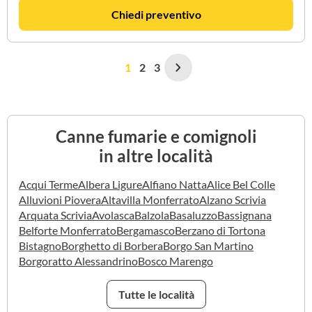
Chiedi preventivo
1
2
3
Canne fumarie e comignoli
in altre località
Acqui Terme
Albera Ligure
Alfiano Natta
Alice Bel Colle
Alluvioni Piovera
Altavilla Monferrato
Alzano Scrivia
Arquata Scrivia
Avolasca
Balzola
Basaluzzo
Bassignana
Belforte Monferrato
Bergamasco
Berzano di Tortona
Bistagno
Borghetto di Borbera
Borgo San Martino
Borgoratto Alessandrino
Bosco Marengo
Tutte le località