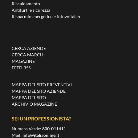
Riscaldamento
Antifurti e sicurezza
Risparmio energetico e fotovoltaico
CERCA AZIENDE
CERCA MARCHI
MAGAZINE
FEED RSS
MAPPA DEL SITO PREVENTIVI
MAPPA DEL SITO AZIENDE
MAPPA DEL SITO
ARCHIVIO MAGAZINE
SEI UN PROFESSIONISTA?
Numero Verde:
800-011411
Mail:
info@italiaonline.it