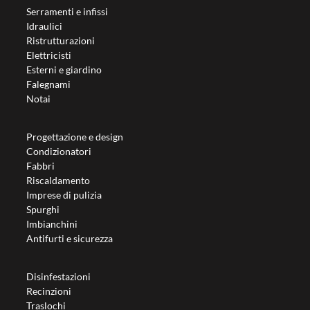
Serramenti e infissi
Idraulici
Ristrutturazioni
Elettricisti
Esterni e giardino
Falegnami
Notai
Progettazione e design
Condizionatori
Fabbri
Riscaldamento
Imprese di pulizia
Spurghi
Imbianchini
Antifurti e sicurezza
Disinfestazioni
Recinzioni
Traslochi