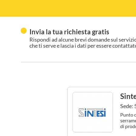
Invia la tua richiesta gratis
Rispondi ad alcune brevi domande sul servizi
che ti serve e lascia i dati per essere contattat
Sint
Sede: 
Punto d
serrame
di prod