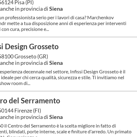
56124 Pisa (PI)
anche in provincia di
Siena
un professionista serio per i lavori di casa? Marchenkov
dr mette a tua disposizione anni di esperienza per interventi
 con cura, precisione e...
ssi Design Grosseto
58100 Grosseto (GR)
anche in provincia di
Siena
esperienza decennale nel settore, Infissi Design Grosseto è il
ideale per chi cerca qualità, sicurezza e stile. Ti invitiamo nel
show room di...
ro del Serramento
50144 Firenze (FI)
anche in provincia di
Siena
0 il Centro del Serramento è la scelta migliore in fatto di
nti, blindati, porte interne, scale e finiture d'arredo. Un primato