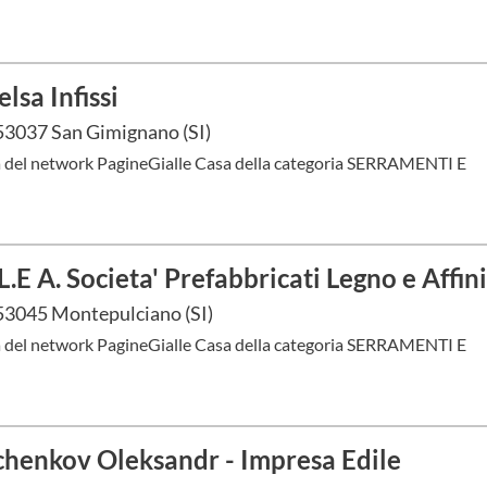
lsa Infissi
53037 San Gimignano (SI)
à del network PagineGialle Casa della categoria SERRAMENTI E
L.E A. Societa' Prefabbricati Legno e Affini S
53045 Montepulciano (SI)
à del network PagineGialle Casa della categoria SERRAMENTI E
henkov Oleksandr - Impresa Edile