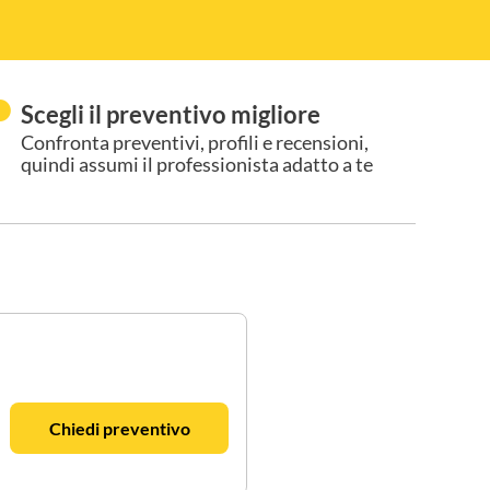
Scegli il preventivo migliore
Confronta preventivi, profili e recensioni,
quindi assumi il professionista adatto a te
Chiedi preventivo