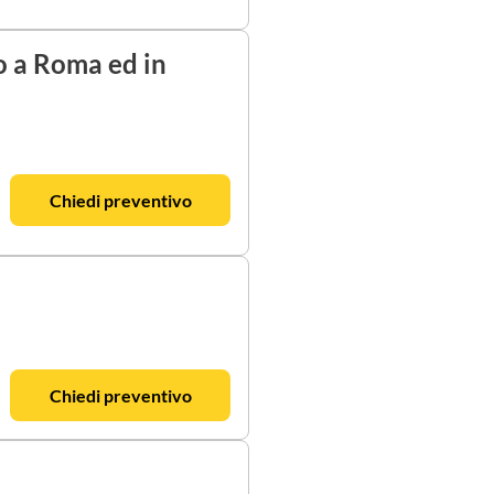
o a Roma ed in
Chiedi preventivo
Chiedi preventivo