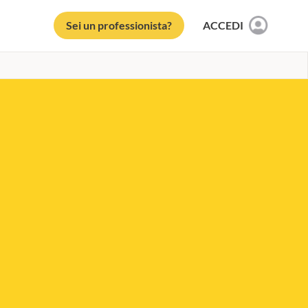
Sei un professionista?
ACCEDI