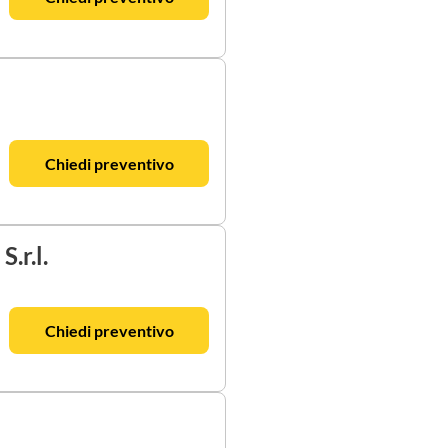
Chiedi preventivo
.r.l.
Chiedi preventivo