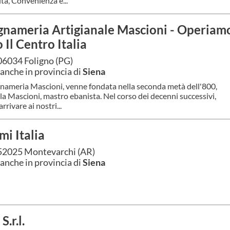
ità, Convenienza e...
gnameria Artigianale Mascioni - Operiam
 Il Centro Italia
06034 Foligno (PG)
anche in provincia di
Siena
gnameria Mascioni, venne fondata nella seconda metà dell'800,
la Mascioni, mastro ebanista. Nel corso dei decenni successivi,
arrivare ai nostri...
mi Italia
52025 Montevarchi (AR)
anche in provincia di
Siena
S.r.l.