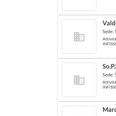
Valde
Sede: 
Attivit
INFISSI
So.P.
Sede: 
Attivit
INFISSI
Marc