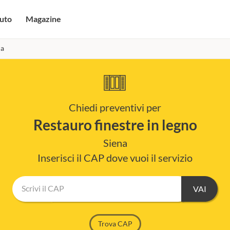
uto
Magazine
na
Chiedi preventivi per
restauro finestre in legno
Siena
Inserisci il CAP dove vuoi il servizio
Scrivi il CAP
Trova CAP