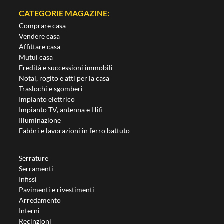
CATEGORIE MAGAZINE:
Comprare casa
Vendere casa
Affittare casa
Mutui casa
Eredità e successioni immobili
Notai, rogito e atti per la casa
Traslochi e sgomberi
Impianto elettrico
Impianto TV, antenna e Hifi
Illuminazione
Fabbri e lavorazioni in ferro battuto
Serrature
Serramenti
Infissi
Pavimenti e rivestimenti
Arredamento
Interni
Recinzioni