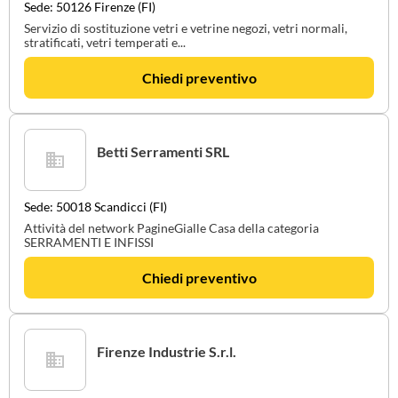
Sede: 50126 Firenze (FI)
Servizio di sostituzione vetri e vetrine negozi, vetri normali,
stratificati, vetri temperati e...
Chiedi preventivo
Betti Serramenti SRL
Sede: 50018 Scandicci (FI)
Attività del network PagineGialle Casa della categoria
SERRAMENTI E INFISSI
Chiedi preventivo
Firenze Industrie S.r.l.