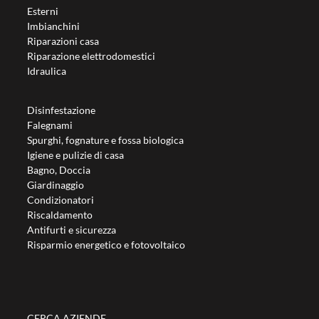
Esterni
Imbianchini
Riparazioni casa
Riparazione elettrodomestici
Idraulica
Disinfestazione
Falegnami
Spurghi, fognature e fossa biologica
Igiene e pulizie di casa
Bagno, Doccia
Giardinaggio
Condizionatori
Riscaldamento
Antifurti e sicurezza
Risparmio energetico e fotovoltaico
CERCA AZIENDE