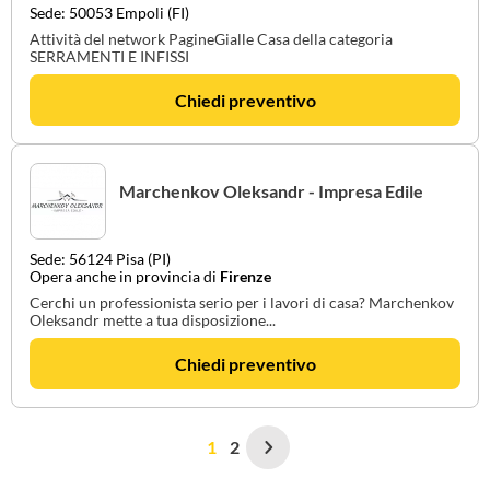
Sede: 50053 Empoli (FI)
Attività del network PagineGialle Casa della categoria
SERRAMENTI E INFISSI
Chiedi preventivo
Marchenkov Oleksandr - Impresa Edile
Sede: 56124 Pisa (PI)
Opera anche in provincia di
Firenze
Cerchi un professionista serio per i lavori di casa? Marchenkov
Oleksandr mette a tua disposizione...
Chiedi preventivo
1
2