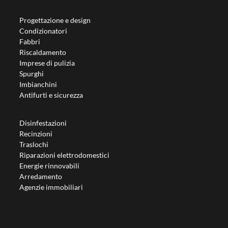
Progettazione e design
Condizionatori
Fabbri
Riscaldamento
Imprese di pulizia
Spurghi
Imbianchini
Antifurti e sicurezza
Disinfestazioni
Recinzioni
Traslochi
Riparazioni elettrodomestici
Energie rinnovabili
Arredamento
Agenzie immobiliari