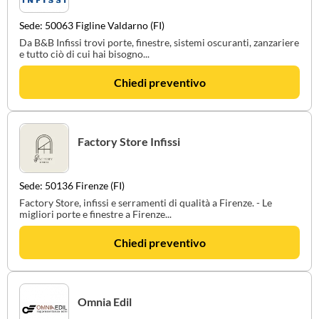
Sede: 50063 Figline Valdarno (FI)
Da B&B Infissi trovi porte, finestre, sistemi oscuranti, zanzariere
e tutto ciò di cui hai bisogno...
Chiedi preventivo
Factory Store Infissi
Sede: 50136 Firenze (FI)
Factory Store, infissi e serramenti di qualità a Firenze. - Le
migliori porte e finestre a Firenze...
Chiedi preventivo
Omnia Edil