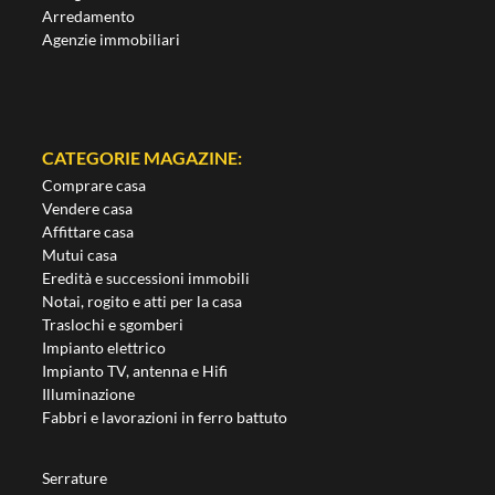
Arredamento
Agenzie immobiliari
CATEGORIE MAGAZINE:
Comprare casa
Vendere casa
Affittare casa
Mutui casa
Eredità e successioni immobili
Notai, rogito e atti per la casa
Traslochi e sgomberi
Impianto elettrico
Impianto TV, antenna e Hifi
Illuminazione
Fabbri e lavorazioni in ferro battuto
Serrature