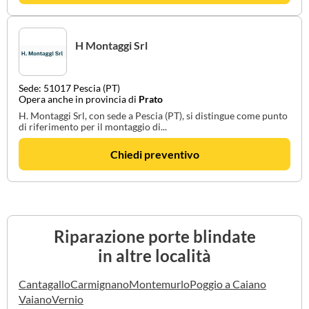
H Montaggi Srl
Sede: 51017 Pescia (PT)
Opera anche in provincia di
Prato
H. Montaggi Srl, con sede a Pescia (PT), si distingue come punto
di riferimento per il montaggio di...
Chiedi preventivo
Riparazione porte blindate
in altre località
Cantagallo
Carmignano
Montemurlo
Poggio a Caiano
Vaiano
Vernio