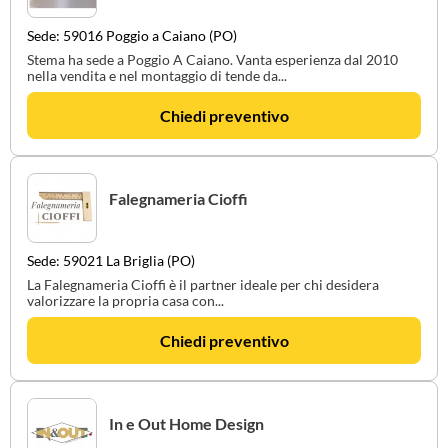
Sede: 59016 Poggio a Caiano (PO)
Stema ha sede a Poggio A Caiano. Vanta esperienza dal 2010
nella vendita e nel montaggio di tende da...
Chiedi preventivo
Falegnameria Cioffi
Sede: 59021 La Briglia (PO)
La Falegnameria Cioffi è il partner ideale per chi desidera
valorizzare la propria casa con...
Chiedi preventivo
In e Out Home Design