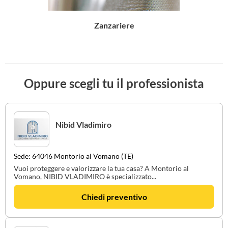
zanzariere
Oppure scegli tu il professionista
Nibid Vladimiro
Sede: 64046 Montorio al Vomano (TE)
Vuoi proteggere e valorizzare la tua casa? A Montorio al
Vomano, NIBID VLADIMIRO è specializzato...
Chiedi preventivo