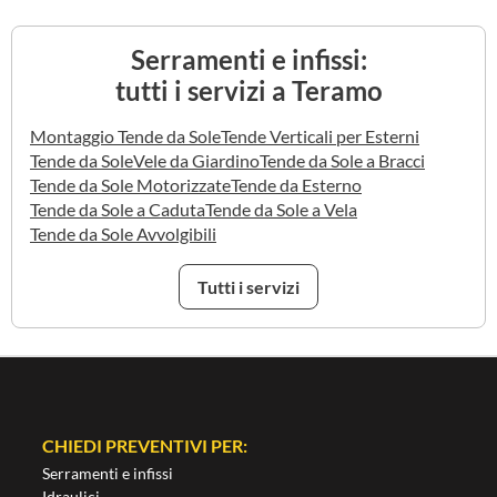
Serramenti e infissi:
tutti i servizi a Teramo
Montaggio Tende da Sole
Tende Verticali per Esterni
Tende da Sole
Vele da Giardino
Tende da Sole a Bracci
Tende da Sole Motorizzate
Tende da Esterno
Tende da Sole a Caduta
Tende da Sole a Vela
Tende da Sole Avvolgibili
Tutti i servizi
CHIEDI PREVENTIVI PER:
Serramenti e infissi
Idraulici