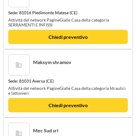
Sede: 81016 Piedimonte Matese (CE)
Attività del network PagineGialle Casa della categoria
SERRAMENTI E INFISSI
Chiedi preventivo
Maksym shramov
Sede: 81031 Aversa (CE)
Attività del network PagineGialle Casa della categoria Idraulici
e lattonieri
Chiedi preventivo
Mec Sud srl