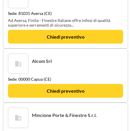
Sede: 81031 Aversa (CE)
Ad Aversa, Finita - Finestre Italiane offre infissi di qualità
superiore e serramenti di sicurezza...
Chiedi preventivo
Alcom Srl
Sede: 00000 Capua (CE)
Chiedi preventivo
Mincione Porte & Finestre S.r.l.