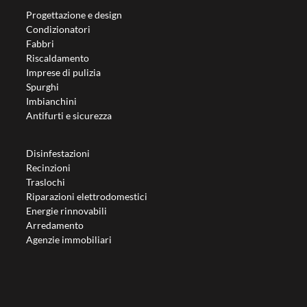
Progettazione e design
Condizionatori
Fabbri
Riscaldamento
Imprese di pulizia
Spurghi
Imbianchini
Antifurti e sicurezza
Disinfestazioni
Recinzioni
Traslochi
Riparazioni elettrodomestici
Energie rinnovabili
Arredamento
Agenzie immobiliari