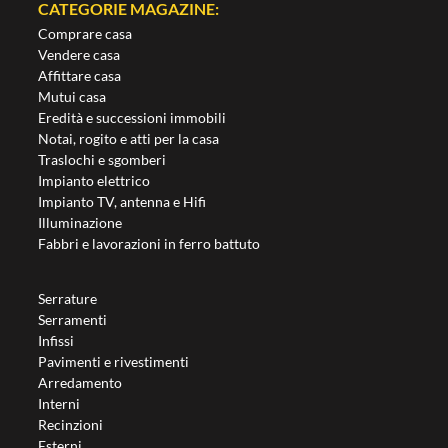
CATEGORIE MAGAZINE:
Comprare casa
Vendere casa
Affittare casa
Mutui casa
Eredità e successioni immobili
Notai, rogito e atti per la casa
Traslochi e sgomberi
Impianto elettrico
Impianto TV, antenna e Hifi
Illuminazione
Fabbri e lavorazioni in ferro battuto
Serrature
Serramenti
Infissi
Pavimenti e rivestimenti
Arredamento
Interni
Recinzioni
Esterni