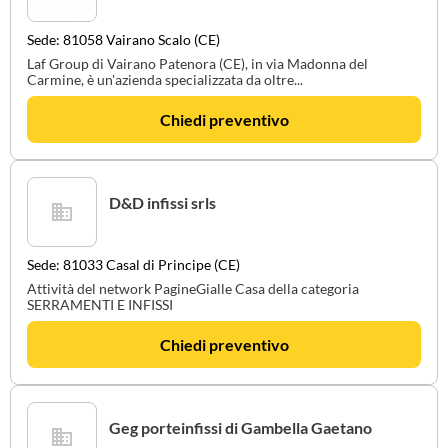
Sede: 81058 Vairano Scalo (CE)
Laf Group di Vairano Patenora (CE), in via Madonna del
Carmine, è un'azienda specializzata da oltre...
Chiedi preventivo
D&D infissi srls
Sede: 81033 Casal di Principe (CE)
Attività del network PagineGialle Casa della categoria
SERRAMENTI E INFISSI
Chiedi preventivo
Geg porteinfissi di Gambella Gaetano