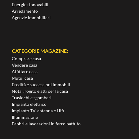
Energie rinnovabili
Arredamento
Agenzie immobiliari
CATEGORIE MAGAZINE:
Comprare casa
Vendere casa
Affittare casa
Mutui casa
Eredità e successioni immobili
Notai, rogito e atti per la casa
Traslochi e sgomberi
Impianto elettrico
Impianto TV, antenna e Hifi
Illuminazione
Fabbri e lavorazioni in ferro battuto