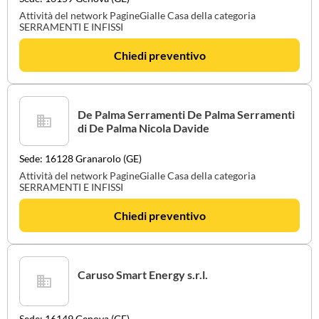
Attività del network PagineGialle Casa della categoria
SERRAMENTI E INFISSI
Chiedi preventivo
De Palma Serramenti De Palma Serramenti
di De Palma Nicola Davide
Sede: 16128 Granarolo (GE)
Attività del network PagineGialle Casa della categoria
SERRAMENTI E INFISSI
Chiedi preventivo
Caruso Smart Energy s.r.l.
Sede: 16149 Genova (GE)