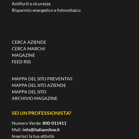
Antifurti e sicurezza
Risparmio energetico e fotovoltaico
CERCA AZIENDE
CERCA MARCHI
MAGAZINE
FEED RSS
MAPPA DEL SITO PREVENTIVI
MAPPA DEL SITO AZIENDE
MAPPA DEL SITO
ARCHIVIO MAGAZINE
SEI UN PROFESSIONISTA?
Numero Verde:
800-011411
Mail:
info@italiaonline.it
Inserisci la tua attività